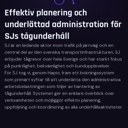
Effektiv planering och
underlättad administration för
SJs tågunderhåll
SJ är en ledande aktör inom trafik på järnväg och en
central del av den svenska transportinfrastrukturen. SJ
erbjuder tågresor över hela Sverige och har starkt fokus
på punktlighet, bekvämlighet och kundupplevelser.
För SJ tog vi, genom Hapio, fram ett bokningssystem
som primärt syftar till att underlätta den administrativa
arbetsbelastningen som följer av hantering av
tågunderhåll. Systemet ger en enklare överblick över
verksamheten och möjliggör effektiv planering,
uppföljning och koordinering av alla underhållsaktiviteter.