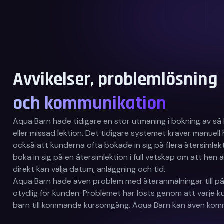
Avvikelser, problemlösning
och kommunikation
Aqua Barn hade tidigare en stor utmaning i bokning av så 
eller missad lektion. Det tidigare systemet kräver manuel
också att kunderna ofta bokade in sig på flera återsiml
boka in sig på en återsimlektion i full vetskap om att hen 
direkt kan välja datum, anläggning och tid.
Aqua Barn hade även problem med återanmälningar till påb
otydlig för kunden. Problemet har lösts genom att varje k
barn till kommande kursomgång. Aqua Barn kan även kommun