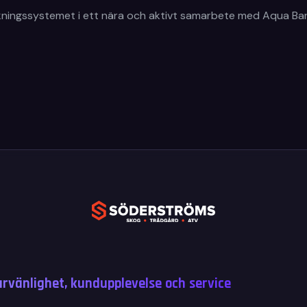
okningssystemet i ett nära och aktivt samarbete med Aqua Ba
vänlighet, kundupplevelse och service