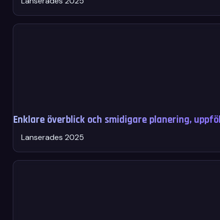
Lanserades 2025
Enklare överblick och smidigare planering, uppfö
Lanserades 2025