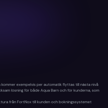
 kommer exempelvis per automatik flyttas till nästa nivå
cksam lösning för både Aqua Barn och för kunderna, som
aktura från FortNox till kunden och bokningssystemet