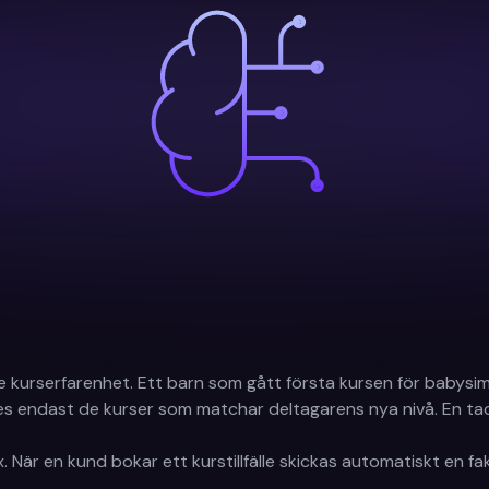
re kurserfarenhet. Ett barn som gått första kursen för babysim
es endast de kurser som matchar deltagarens nya nivå. En ta
 När en kund bokar ett kurstillfälle skickas automatiskt en f