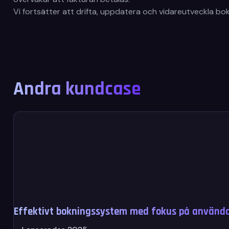
Vi fortsätter att drifta, uppdatera och vidareutveckla b
Andra kundcase
Effektivt bokningssystem med fokus på användar