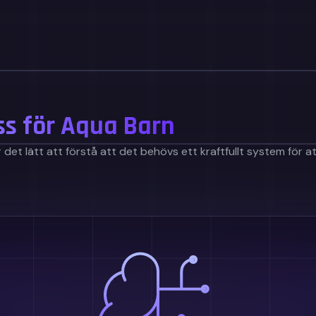
s för Aqua Barn
det lätt att förstå att det behövs ett kraftfullt system för 