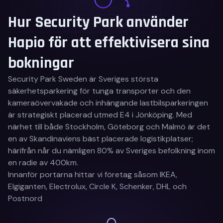
Hur Security Park använder
Hapio för att effektivisera sina
bokningar
Security Park Sweden är Sveriges största
säkerhetsparkering för tunga transporter och den
kameraövervakade och inhängande lastbilsparkeringen
är strategiskt placerad utmed E4 i Jönköping. Med
närhet till både Stockholm, Göteborg och Malmö är det
en av Skandinaviens bäst placerade logistikplatser;
härifrån når du nämligen 80% av Sveriges befolkning inom
en radie av 400km.
Innanför portarna hittar vi företag såsom IKEA,
Elgiganten, Electrolux, Circle K, Schenker, DHL och
Postnord