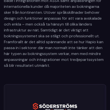
både i integrationen mot ASSA samt anpassningen för
internationella kunder då majoriteten av bokningarna
sker från kontinenten. Utöver språkskillnader behöver
design och funktioner anpassas för att vara avskalade
och enkla – men också ta hänsyn till olika länders
infrastruktur av nät. Samtidigt är det viktigt att
bokningssystemet ska se stiligt och professionellt ut.
Framförallt är det alltid spännande att se hur Hapio kan
passa in i sektorer där man normalt inte tänker att den
här typen av bokningssystem verkar, men med mindre
anpassningar och integrationer mot tredjepartssystem
så blir resultatet utmärkt.