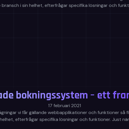
rje bransch i sin helhet, efterfrågar specifika lösningar och fu
de bokningssystem – ett fram
17 februari 2021
ågningar vi får gällande webbapplikationer och funktioner så fin
 helhet, efterfrågar specifika lösningar och funktioner. Just n