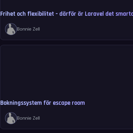
Frihet och flexibilitet – därför är Laravel det smar
Bonnie Zell
Bokningssystem för escape room
Bonnie Zell