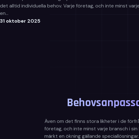
det alltid individuella behov. Varje företag, och inte minst va
en…
31 oktober 2025
Behovsanpassa
Även om det finns stora likheter i de förfr
företag, och inte minst varje bransch i sin
märkt en ökning gällande speciallösningar.