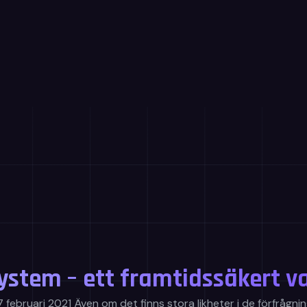
tem – ett framtidssäkert va
bruari 2021 Även om det finns stora likheter i de förfrågning