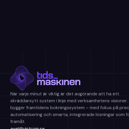
När varje minut är viktig är det avgörande att ha ett
skräddarsytt system i linje med verksamhetens visioner. 
bygger framtidens bokningssystem – med fokus på preci
automatisering och smarta, integrerade lösningar som fö
framåt.
axel@vistrom.se