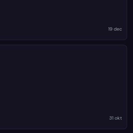
19 dec
31 okt