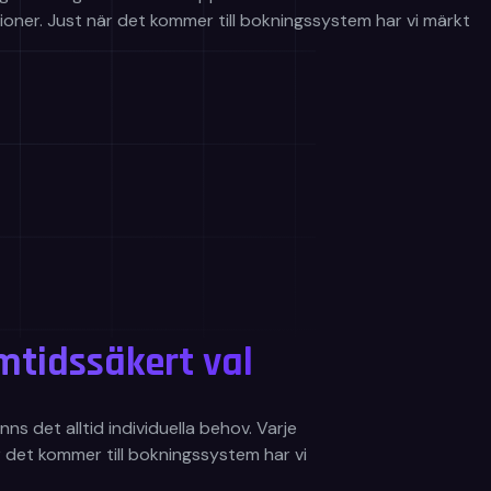
nktioner. Just när det kommer till bokningssystem har vi märkt
tidssäkert val
ns det alltid individuella behov. Varje
är det kommer till bokningssystem har vi